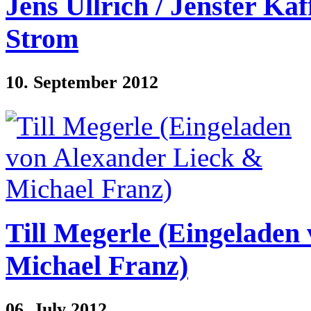
Jens Ullrich / Jenster Ka
Strom
10. September 2012
Till Megerle (Eingeladen
Michael Franz)
06. July 2012