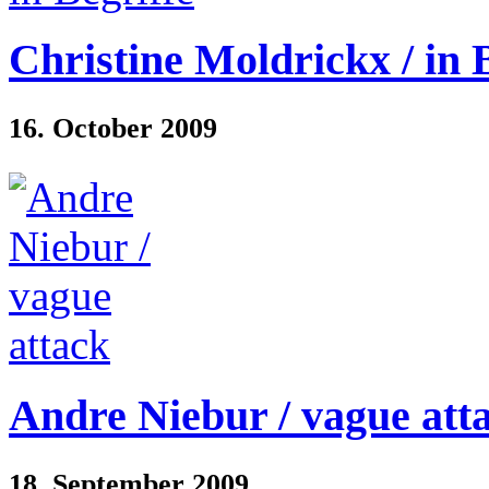
Christine Moldrickx / in 
16. October 2009
Andre Niebur / vague att
18. September 2009