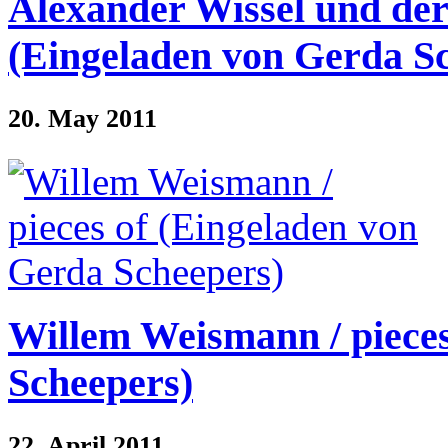
Alexander Wissel und der 
(Eingeladen von Gerda S
20. May 2011
Willem Weismann / pieces
Scheepers)
22. April 2011