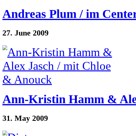
Andreas Plum / im Cente
27. June 2009
Ann-Kristin Hamm & Alex
31. May 2009