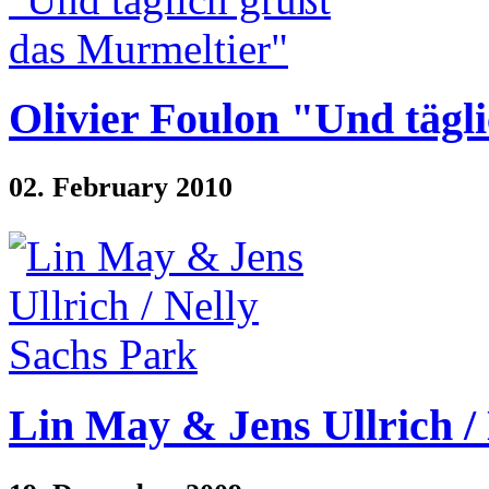
Olivier Foulon "Und tägl
02. February 2010
Lin May & Jens Ullrich /