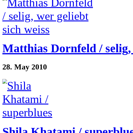
Matthias Dornfeld / selig,
28. May 2010
Shila Khatami / superblu