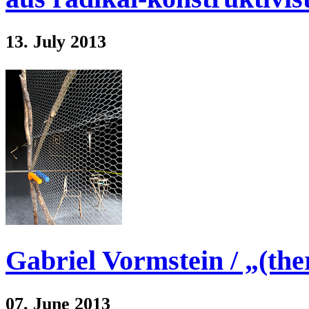
13. July 2013
Gabriel Vormstein / „(the
07. June 2013