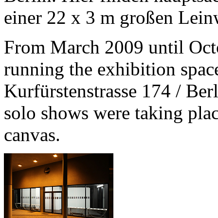
einer 22 x 3 m großen Leinw
From March 2009 until Oct
running the exhibition spac
Kurfürstenstrasse 174 / Ber
solo shows were taking plac
canvas.