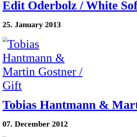
Edit Oderbolz / White So
25. January 2013
Tobias Hantmann & Marti
07. December 2012