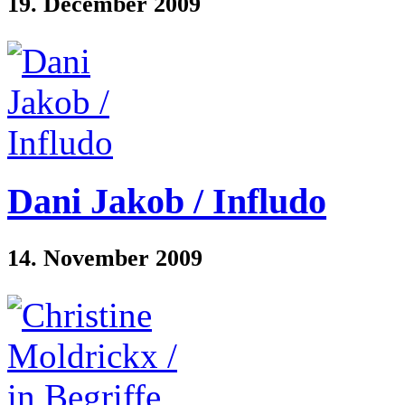
19. December 2009
Dani Jakob / Infludo
14. November 2009