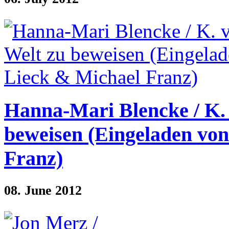
Hanna-Mari Blencke / K. 
beweisen (Eingeladen vo
Franz)
08. June 2012