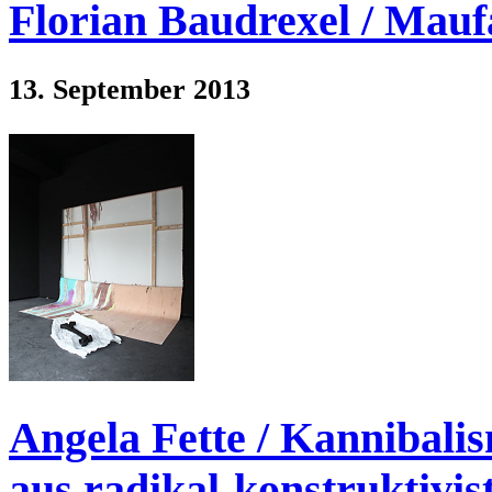
Florian Baudrexel / Mauf
13. September 2013
Angela Fette / Kannibali
aus radikal-konstruktivist