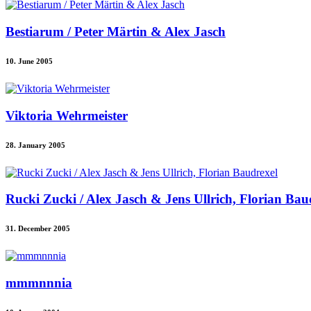
Bestiarum / Peter Märtin & Alex Jasch
10. June 2005
Viktoria Wehrmeister
28. January 2005
Rucki Zucki / Alex Jasch & Jens Ullrich, Florian Bau
31. December 2005
mmmnnnia