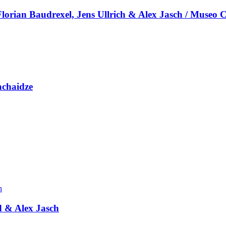
lorian Baudrexel, Jens Ullrich & Alex Jasch / Museo C
achaidze
d & Alex Jasch