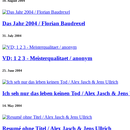
10. August 2004
Das Jahr 2004 / Florian Baudrexel
31. July 2004
VD; 1 2 3 - Meisterqualitaet / anonym
25. June 2004
Ich seh nur das leben keinen Tod / Alex Jasch & Jens 
14. May 2004
Resumé ohne Titel / Alex Jasch & Jens Ullrich