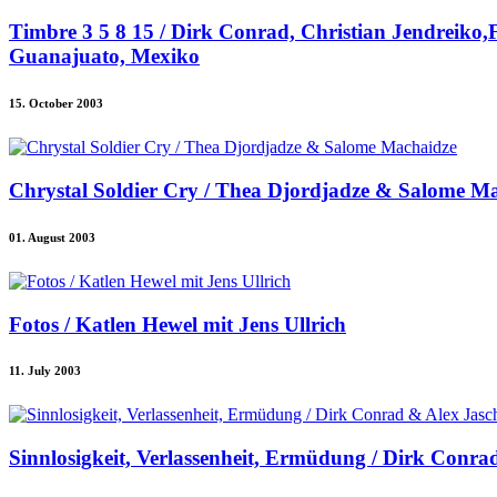
Timbre 3 5 8 15 / Dirk Conrad, Christian Jendreiko,F
Guanajuato, Mexiko
15. October 2003
Chrystal Soldier Cry / Thea Djordjadze & Salome M
01. August 2003
Fotos / Katlen Hewel mit Jens Ullrich
11. July 2003
Sinnlosigkeit, Verlassenheit, Ermüdung / Dirk Conra