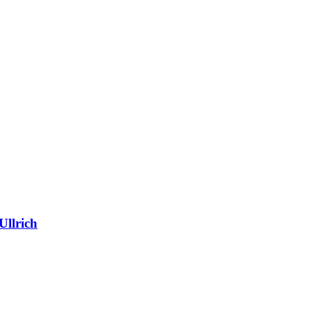
Ullrich