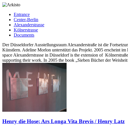
Entrance
Center-Berlin
Alexanderstrasse
Kölnerstrasse
Documents
Der Düsseldorfer Ausstellungsraum Alexanderstraße ist die Fortsetzun
Künstlern. Adeline Morlon unterstützt das Projekt. 2005 erscheint i
space Alexanderstrasse in Düsseldorf is the extension of Kölnerstraße
supporting their work. In 2005 the book „Sieben Bücher der Weishei
Henry die Hose; Ars Longa Vita Brevis / Henry Latz