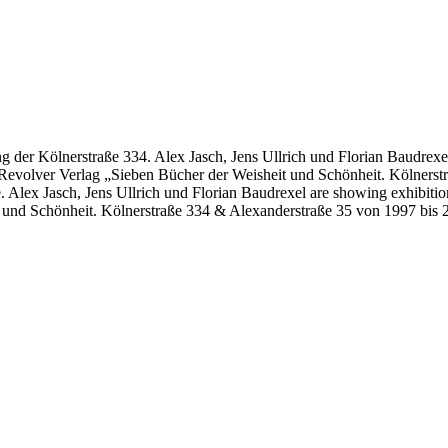
g der Kölnerstraße 334. Alex Jasch, Jens Ullrich und Florian Baudrexe
m Revolver Verlag „Sieben Bücher der Weisheit und Schönheit. Kölners
. Alex Jasch, Jens Ullrich und Florian Baudrexel are showing exhibition
t und Schönheit. Kölnerstraße 334 & Alexanderstraße 35 von 1997 bis 