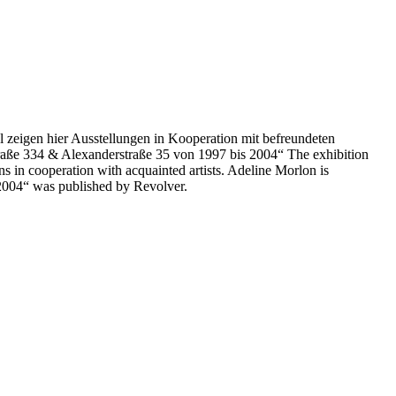
l zeigen hier Ausstellungen in Kooperation mit befreundeten
traße 334 & Alexanderstraße 35 von 1997 bis 2004“ The exhibition
s in cooperation with acquainted artists. Adeline Morlon is
2004“ was published by Revolver.